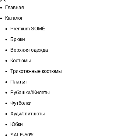
Главная
Каталог
Premium SOMÉ
Брюки
Верхняя одежда
Костюмы
Трикотажные костюмы
Платья
Рубашки/Жилеты
Футболки
Худи/свитшоты
Юбки
SALE-50%