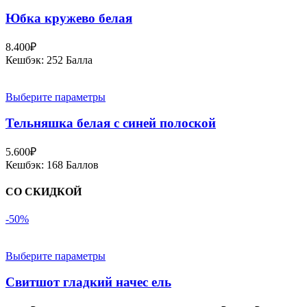
Юбка кружево белая
8.400
₽
Кешбэк:
252 Балла
Выберите параметры
Тельняшка белая с синей полоской
5.600
₽
Кешбэк:
168 Баллов
СО СКИДКОЙ
-50%
Выберите параметры
Свитшот гладкий начес ель