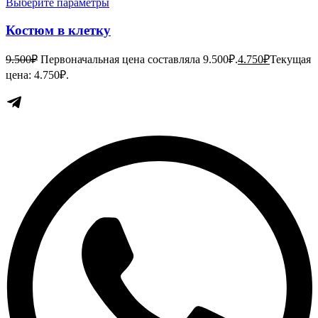
Выберите параметры
Костюм в клетку
9.500
₽
Первоначальная цена составляла 9.500₽.
4.750
₽
Текущая
цена: 4.750₽.