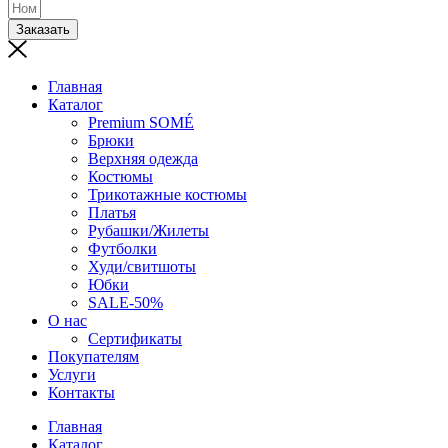
Заказать
Главная
Каталог
Premium SOMÉ
Брюки
Верхняя одежда
Костюмы
Трикотажные костюмы
Платья
Рубашки/Жилеты
Футболки
Худи/свитшоты
Юбки
SALE-50%
О нас
Сертификаты
Покупателям
Услуги
Контакты
Главная
Каталог