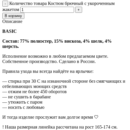
Количество товара Костюм брючный с укороченным
жакетом
В корзину
Описание
BASIC
Состав: 77% полиэстер, 15% вискоза, 4% шелк, 4%
шерсть.
Исполнение возможно в любом предлагаемом цвете.
Собственное производство. Сделано в России.
Правила ухода вы всегда найдёте на ярлычке:
— стирка при 30 С на изнаночной стороне без смягчающих и
отбеливающих моющих средств
— отжим не более 450 оборотов
— не сушить в барабане
— утюжить с паром
— носить с любовью
И тогда изделие прослужит вам долгое время 🤍
! Наша размерная линейка рассчитана на рост 165-174 см.