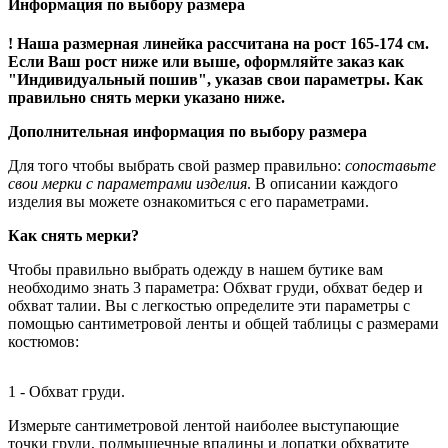
Информация по выбору размера
! Наша размерная линейка рассчитана на рост 165-174 см.
Если Ваш рост ниже или выше, оформляйте заказ как
"Индивидуальный пошив", указав свои параметры. Как
правильно снять мерки указано ниже.
Дополнительная информация по выбору размера
Для того чтобы выбрать свой размер правильно:
сопоставьте
свои мерки с параметрами изделия
. В описании каждого
изделия вы можете ознакомиться с его параметрами.
Как снять мерки?
Чтобы правильно выбрать одежду в нашем бутике вам
необходимо знать 3 параметра: Обхват груди, обхват бедер и
обхват талии. Вы с легкостью определите эти параметры с
помощью сантиметровой ленты и общей таблицы с размерами
костюмов:
1 - Обхват груди.
Измерьте сантиметровой лентой наиболее выступающие
точки груди, подмышечные впадины и лопатки обхватите