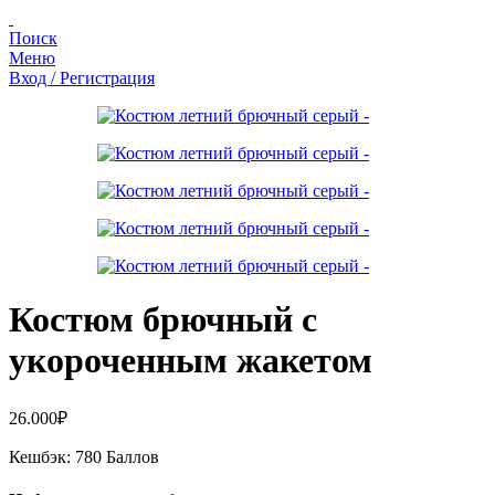
Поиск
Меню
Вход / Регистрация
Костюм брючный с
укороченным жакетом
26.000
₽
Кешбэк:
780 Баллов