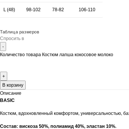
L (48)
98-102
78-82
106-110
Таблица размеров
Спросить в
Количество товара Костюм лапша кокосовое молоко
В корзину
Описание
BASIC
Костюм, вдохновленный комфортом, универсальностью, ба
Состав: вискоза 50%, полиамид 40%, эластан 10%.