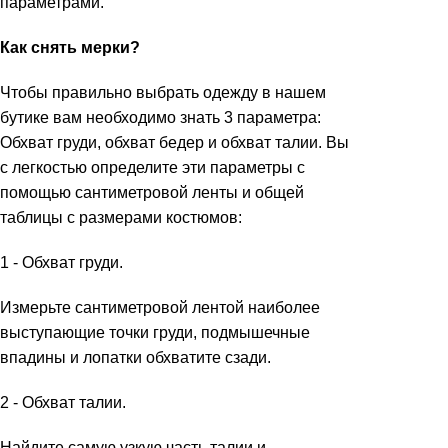
параметрами.
Как снять мерки?
Чтобы правильно выбрать одежду в нашем
бутике вам необходимо знать 3 параметра:
Обхват груди, обхват бедер и обхват талии. Вы
с легкостью определите эти параметры с
помощью сантиметровой ленты и общей
таблицы с размерами костюмов:
1 - Обхват груди.
Измерьте сантиметровой лентой наиболее
выступающие точки груди, подмышечные
впадины и лопатки обхватите сзади.
2 - Обхват талии.
Найдите самую узкую часть талии и