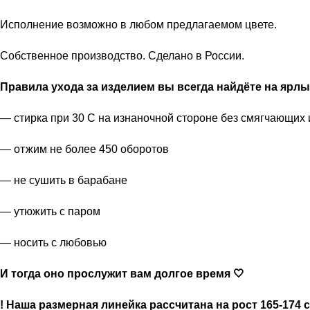
Исполнение возможно в любом предлагаемом цвете.
Собственное производство. Сделано в России.
Правила ухода за изделием вы всегда найдёте на ярлы
— стирка при 30 С на изнаночной стороне без смягчающи
— отжим не более 450 оборотов
— не сушить в барабане
— утюжить с паром
— носить с любовью
И тогда оно прослужит вам долгое время 🤍
! Наша размерная линейка рассчитана на рост 165-174