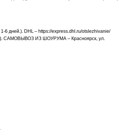
ней.). DHL – https://express.dhl.ru/otslezhivanie/
). САМОВЫВОЗ ИЗ ШОУРУМА – Красноярск, ул.