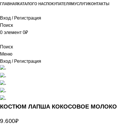
ГЛАВНАЯ
КАТАЛОГ
О НАС
ПОКУПАТЕЛЯМ
УСЛУГИ
КОНТАКТЫ
Вход / Регистрация
Поиск
0
элемент
0
₽
Поиск
Меню
Вход / Регистрация
КОСТЮМ ЛАПША КОКОСОВОЕ МОЛОКО
9.600
₽