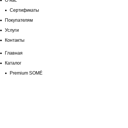
О нас
Сертификаты
Покупателям
Услуги
Контакты
Главная
Каталог
Premium SOMÉ
Брюки
Верхняя одежда
Костюмы
Трикотажные костюмы
Платья