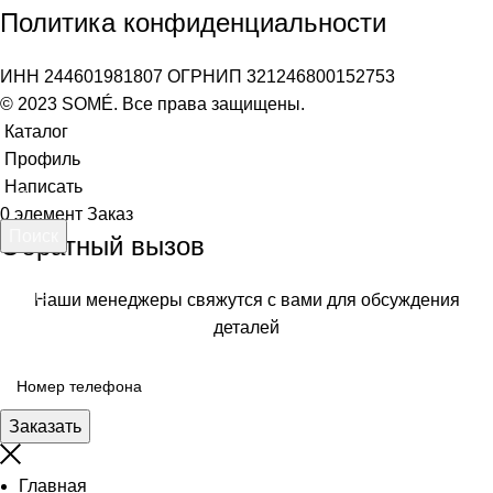
Политика конфиденциальности
ИНН 244601981807 ОГРНИП 321246800152753
© 2023 SOMÉ. Все права защищены.
Каталог
Профиль
Написать
0
элемент
Заказ
Поиск
Обратный вызов
Начните вводить текст, чтобы увидеть товары, которые вы
ищете.
Наши менеджеры свяжутся с вами для обсуждения
деталей
Заказать
Главная