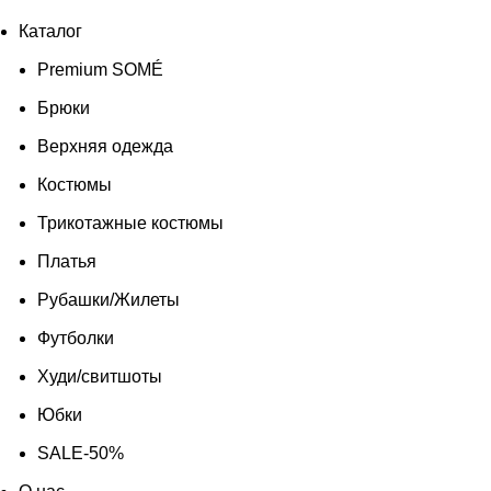
Каталог
Premium SOMÉ
Брюки
Верхняя одежда
Костюмы
Трикотажные костюмы
Платья
Рубашки/Жилеты
Футболки
Худи/свитшоты
Юбки
SALE-50%