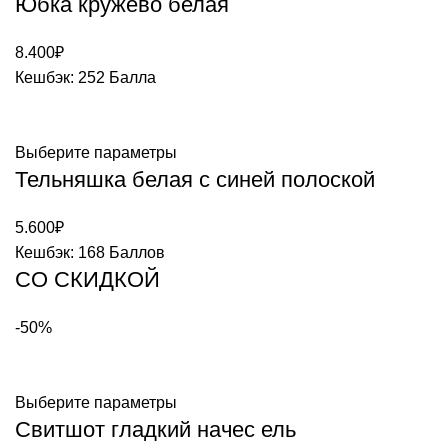
Юбка кружево белая
8.400
₽
Кешбэк:
252 Балла
Выберите параметры
Тельняшка белая с синей полоской
5.600
₽
Кешбэк:
168 Баллов
СО СКИДКОЙ
-50%
Выберите параметры
Свитшот гладкий начес ель