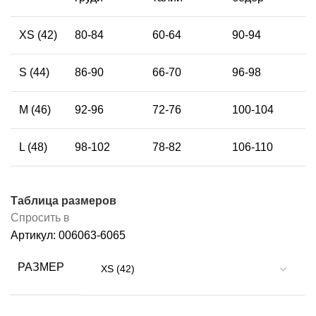
XS (42)
80-84
60-64
90-94
S (44)
86-90
66-70
96-98
М (46)
92-96
72-76
100-104
L (48)
98-102
78-82
106-110
Таблица размеров
Спросить в
Артикул:
006063-6065
РАЗМЕР