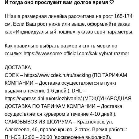
И тогда оно прослужит вам долгое время 🤍
! Наша размерная линейка рассчитана на рост 165-174
см. Если Ваш рост ниже или выше, оформляйте заказ
как «Индивидуальный пошив», указав свои параметры.
Как правильно выбрать размер и снять мерки по
ссылке:
https://www.some-official.com/kak-vybrat-razmer
ДОСТАВКА
CDEK – https://www.cdek.ru/ru/tracking (ПО ТАРИФАМ
КОМПАНИИ – Доставка осуществляется в пункт
выдачи в течение 1-6 дней.). DHL –
https://express.dhl.ru/otslezhivanie/ (МЕЖДУНАРОДНАЯ
ДОСТАВКА ПО ТАРИФАМ КОМПАНИИ – Доставка
осуществляется курьером в течение 4-10 дней.).
САМОВЫВОЗ ИЗ ШОУРУМА – Красноярск, ул.
Алексеева, 46, правое крыло, 2 этаж. Время работы:
ПН-СБ 12:00 – 20:00 (воскресенье выходной).