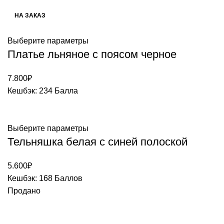
НА ЗАКАЗ
Выберите параметры
Платье льняное с поясом черное
7.800
₽
Кешбэк:
234 Балла
Выберите параметры
Тельняшка белая с синей полоской
5.600
₽
Кешбэк:
168 Баллов
Продано