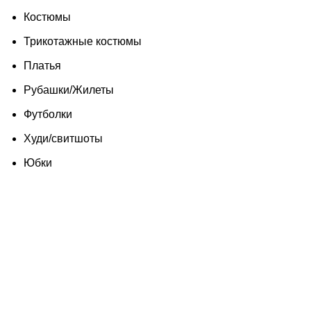
Костюмы
Трикотажные костюмы
Платья
Рубашки/Жилеты
Футболки
Худи/свитшоты
Юбки
SALE-50%
О нас
Сертификаты
Покупателям
Услуги
Контакты