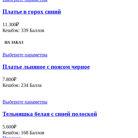
Платье в горох синий
11.300
₽
Кешбэк:
339 Баллов
НА ЗАКАЗ
Выберите параметры
Платье льняное с поясом черное
7.800
₽
Кешбэк:
234 Балла
Выберите параметры
Тельняшка белая с синей полоской
5.600
₽
Кешбэк:
168 Баллов