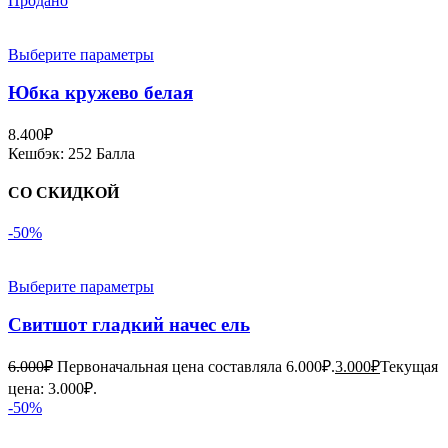
Продано
Выберите параметры
Юбка кружево белая
8.400
₽
Кешбэк:
252 Балла
СО СКИДКОЙ
-50%
Выберите параметры
Свитшот гладкий начес ель
6.000
₽
Первоначальная цена составляла 6.000₽.
3.000
₽
Текущая
цена: 3.000₽.
-50%