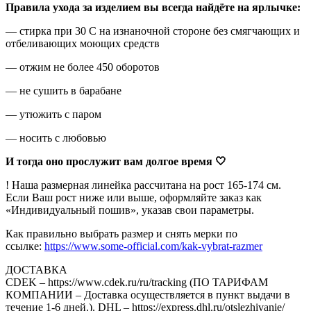
Правила ухода за изделием вы всегда найдёте на ярлычке:
— стирка при 30 С на изнаночной стороне без смягчающих и
отбеливающих моющих средств
— отжим не более 450 оборотов
— не сушить в барабане
— утюжить с паром
— носить с любовью
И тогда оно прослужит вам долгое время 🤍
! Наша размерная линейка рассчитана на рост 165-174 см.
Если Ваш рост ниже или выше, оформляйте заказ как
«Индивидуальный пошив», указав свои параметры.
Как правильно выбрать размер и снять мерки по
ссылке:
https://www.some-official.com/kak-vybrat-razmer
ДОСТАВКА
CDEK – https://www.cdek.ru/ru/tracking (ПО ТАРИФАМ
КОМПАНИИ – Доставка осуществляется в пункт выдачи в
течение 1-6 дней.). DHL – https://express.dhl.ru/otslezhivanie/