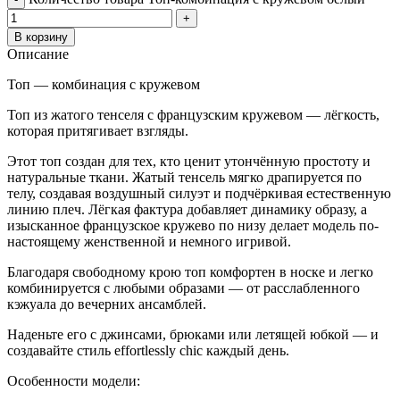
В корзину
Описание
Топ — комбинация с кружевом
Топ из жатого тенселя с французским кружевом — лёгкость,
которая притягивает взгляды.
Этот топ создан для тех, кто ценит утончённую простоту и
натуральные ткани. Жатый тенсель мягко драпируется по
телу, создавая воздушный силуэт и подчёркивая естественную
линию плеч. Лёгкая фактура добавляет динамику образу, а
изысканное французское кружево по низу делает модель по-
настоящему женственной и немного игривой.
Благодаря свободному крою топ комфортен в носке и легко
комбинируется с любыми образами — от расслабленного
кэжуала до вечерних ансамблей.
Наденьте его с джинсами, брюками или летящей юбкой — и
создавайте стиль effortlessly chic каждый день.
Особенности модели: