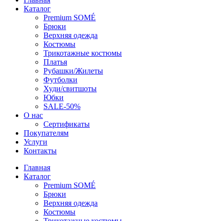
Каталог
Premium SOMÉ
Брюки
Верхняя одежда
Костюмы
Трикотажные костюмы
Платья
Рубашки/Жилеты
Футболки
Худи/свитшоты
Юбки
SALE-50%
О нас
Сертификаты
Покупателям
Услуги
Контакты
Главная
Каталог
Premium SOMÉ
Брюки
Верхняя одежда
Костюмы
Трикотажные костюмы