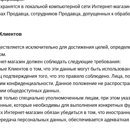
хранятся в локальной компьютерной сети Интернет-магазин
ах Продавца, сотрудников Продавца, допущенных к обрабо
 Клиентов
ествляется исключительно для достижения целей, определ
ом.
нет-магазин должен соблюдать следующие требования:
ые Клиентов о том, что эти данные могут быть использова
иц подтверждения того, что это правило соблюдено. Лица, 
им конфиденциальности. Данное положение не распростра
нии общедоступных данных.
ов только специально уполномоченным лицам, при этом ука
анные, которые необходимы для выполнения конкретных фу
х Интернет-магазин обязан убедиться в том, что иностран
передача персональных данных, обеспечивается адекватная