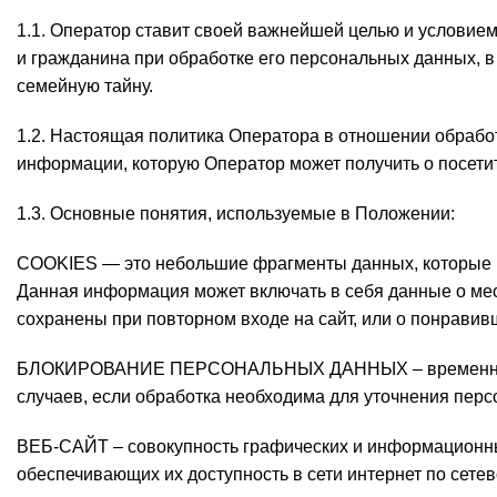
1.1. Оператор ставит своей важнейшей целью и условие
и гражданина при обработке его персональных данных, в
семейную тайну.
1.2. Настоящая политика Оператора в отношении обрабо
информации, которую Оператор может получить о посети
1.3. Основные понятия, используемые в Положении:
COOKIES — это небольшие фрагменты данных, которые 
Данная информация может включать в себя данные о мес
сохранены при повторном входе на сайт, или о понравив
БЛОКИРОВАНИЕ ПЕРСОНАЛЬНЫХ ДАННЫХ – временное п
случаев, если обработка необходима для уточнения перс
ВЕБ-САЙТ – совокупность графических и информационны
обеспечивающих их доступность в сети интернет по сете