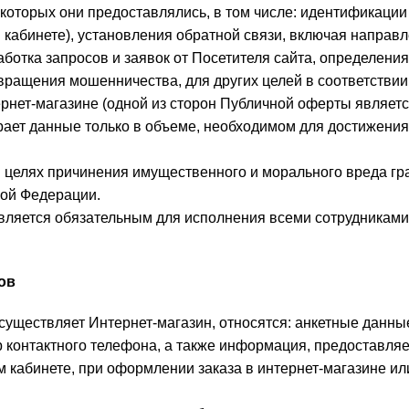
которых они предоставлялись, в том числе: идентификации
 кабинете), установления обратной связи, включая направ
аботка запросов и заявок от Посетителя сайта, определени
вращения мошенничества, для других целей в соответствии
нет-магазине (одной из сторон Публичной оферты является
ирает данные только в объеме, необходимом для достижени
в целях причинения имущественного и морального вреда г
кой Федерации.
является обязательным для исполнения всеми сотрудникам
ов
осуществляет Интернет-магазин, относятся: анкетные данны
ер контактного телефона, а также информация, предоставля
 кабинете, при оформлении заказа в интернет-магазине ил