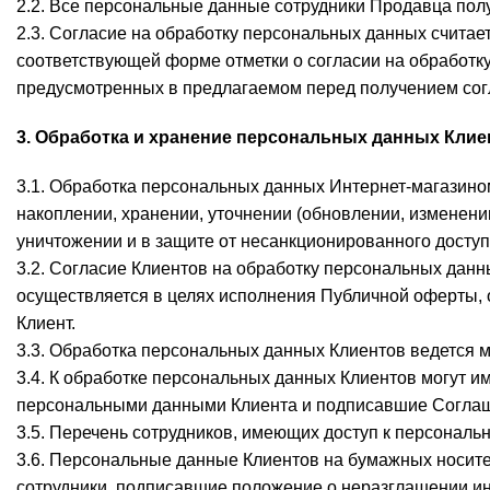
2.2. Все персональные данные сотрудники Продавца пол
2.3. Согласие на обработку персональных данных счита
соответствующей форме отметки о согласии на обработку
предусмотренных в предлагаемом перед получением согл
3. Обработка и хранение персональных данных Клие
3.1. Обработка персональных данных Интернет-магазином
накоплении, хранении, уточнении (обновлении, изменени
уничтожении и в защите от несанкционированного досту
3.2. Согласие Клиентов на обработку персональных данн
осуществляется в целях исполнения Публичной оферты, 
Клиент.
3.3. Обработка персональных данных Клиентов ведется 
3.4. К обработке персональных данных Клиентов могут им
персональными данными Клиента и подписавшие Соглаш
3.5. Перечень сотрудников, имеющих доступ к персональ
3.6. Персональные данные Клиентов на бумажных носите
сотрудники, подписавшие положение о неразглашении и