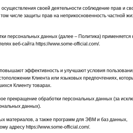
м осуществления своей деятельности соблюдение прав и св
 том числе защиты прав на неприкосновенность частной жи
тки персональных данных (далее – Политика) применяется 
телях веб-сайта
https://www.some-official.com/
.
повышают эффективность и улучшают условия пользования
тоположении Клиента или языковых предпочтениях, котор
шихся Клиенту товарах.
рекращение обработки персональных данных (за искл
ональных данных).
х материалов, а также программ для ЭВМ и баз данных,
вому адресу
https://www.some-official.com/
.