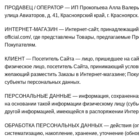
ПРОДАВЕЦ / ОПЕРАТОР — ИП Прокопьева Алла Валер
улица Авиаторов, д. 41, Красноярский край, г. Красноярск.
ИНТЕРНЕТ-МАГАЗИН — Интернет-сайт, принадлежащий Пр
official.com/
, где представлены Товары, предлагаемые Пр
Покупателям.
КЛИЕНТ — Посетитель Сайта — лицо, пришедшее на сайт s
физическое лицо, посетитель Сайта, принимающий усло
желающий разместить Заказы в Интернет-магазине; Поку
субъекты персональных данных.
ПЕРСОНАЛЬНЫЕ ДАННЫЕ — информация, сохраненная в 
на основании такой информации физическому лицу (субъе
другой информацией, имеющейся в распоряжении Интерн
ОБРАБОТКА ПЕРСОНАЛЬНЫХ ДАННЫХ — действия (операц
систематизацию, накопление, хранение, уточнение (обно