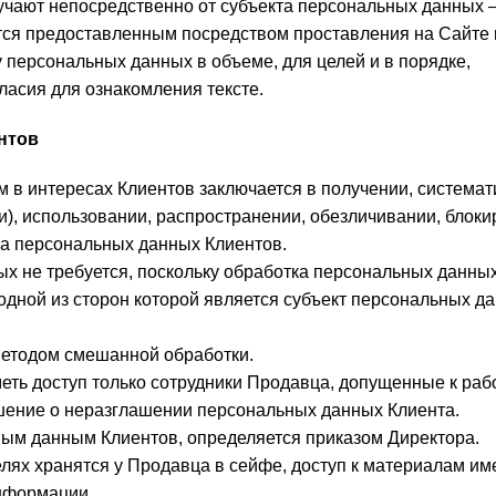
учают непосредственно от субъекта персональных данных 
ется предоставленным посредством проставления на Сайте 
 персональных данных в объеме, для целей и в порядке,
асия для ознакомления тексте.
нтов
 в интересах Клиентов заключается в получении, системат
и), использовании, распространении, обезличивании, блоки
па персональных данных Клиентов.
ых не требуется, поскольку обработка персональных данны
одной из сторон которой является субъект персональных д
методом смешанной обработки.
еть доступ только сотрудники Продавца, допущенные к раб
ение о неразглашении персональных данных Клиента.
ным данным Клиентов, определяется приказом Директора.
лях хранятся у Продавца в сейфе, доступ к материалам им
нформации.