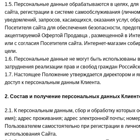
1.5. Персональные данные обрабатываются в целях, для 
сайта, регистрации в системе самообслуживания (личном
уведомлений, запросов, касающихся, оказания услуг, обр
Посетителя сайта для обеспечения безопасности, предот
акцептируемой Офертой Продавца , размещенной в Интер
или с согласия Посетителя сайта. Интернет-магазин соб
цели.
1.6. Персональные данные не могут быть использованы 
затруднения реализации прав и свобод граждан Российс
1.7. Настоящее Положение утверждается директором и 
доступ к персональным данным Клиента.
2. Состав и получение персональных данных Клиент
2.1. К персональным данным, сбор и обработку которых 
имя); адрес проживания; адрес электронной̆ почты; ном
Пользователем самостоятельно при регистрации в личном
использования Сайта.