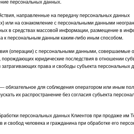
жение персональных данных.
я, направленные на передачу персональных данных
ых) или на ознакомление с персональными данными неогра
нных в средствах массовой информации, размещение в ин
па к персональным данным каким-либо иным способом.
операции) с персональными данными, совершаемые о
, порождающих юридические последствия в отношении суб
м затрагивающих права и свободы субъекта персональных 
зательное для соблюдения оператором или иным по
ускать их распространение без согласия субъекта персон
бработки персональных данных Клиентов при продаже им Т
в и свобод человека и гражданина при обработке его перс