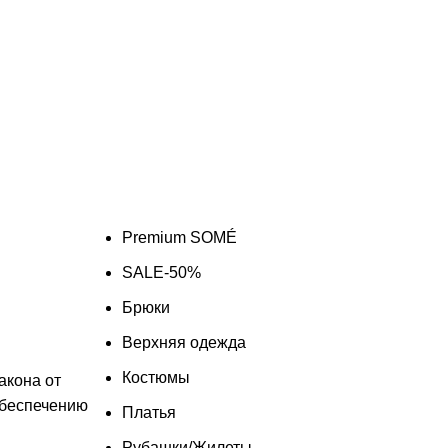
Premium SOMÉ
SALE-50%
Брюки
Верхняя одежда
Костюмы
акона от
обеспечению
Платья
Рубашки/Жилеты