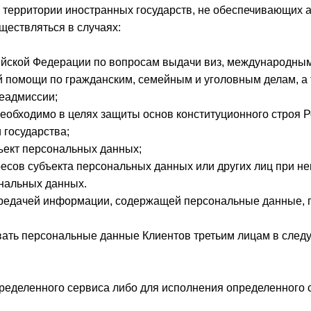
а территории иностранных государств, не обеспечивающих 
ществляться в случаях:
йской Федерации по вопросам выдачи виз, международны
 помощи по гражданским, семейным и уголовным делам, а
еадмиссии;
обходимо в целях защиты основ конституционного строя 
 государства;
ъект персональных данных;
есов субъекта персональных данных или других лиц при н
ональных данных.
 передачей информации, содержащей персональные данные, 
авать персональные данные Клиентов третьим лицам в сле
ределенного сервиса либо для исполнения определенного