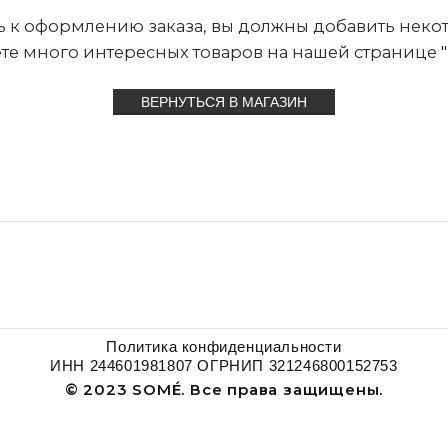
 к оформлению заказа, вы должны добавить некот
те много интересных товаров на нашей странице "
ВЕРНУТЬСЯ В МАГАЗИН
Политика конфиденциальности
ИНН 244601981807 ОГРНИП 321246800152753
© 2023 SOMÉ. Все права защищены.