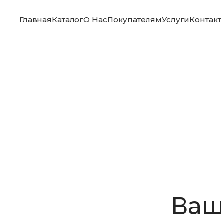
Главная
Каталог
О Нас
Покупателям
Услуги
Контак
Ваш